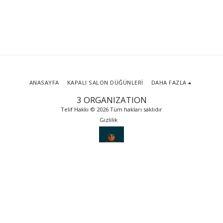
ANASAYFA
KAPALI SALON DÜĞÜNLERİ
DAHA FAZLA
3 ORGANIZATION
Telif Hakkı © 2026 Tüm hakları saklıdır
Gizlilik
ABONE OLUN