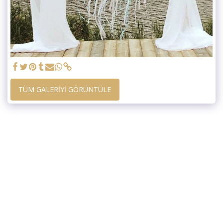
TÜM GALERIYI GÖRÜNTÜLE